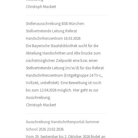
Christoph Mackert
Stellenausschreibung BSB München:
Stellvertretende Leitung Referat
Handschriftenzentrum
16.03.2026
Die Bayerische Staatsbibliothek sucht für die
Abteilung Handschriften und Alte Drucke zum
nächstmöglichen Zeitpunkt eine bzw. einen
Stellvertretende Leitung (m/w/d) für das Referat
Handschriftenzentrum (Entgeltgruppe 14 TV-L,
Vollzeit, unbefristet). Eine Bewerbung ist noch
bis zum 12.04.2026 möglich. Hier geht es zur
Ausschreibung.
Christoph Mackert
Ausschreibung Handschriftenportal-Summer
School 2026
23.02.2026
Vom 29. September bis 2. Oktober 2026 findet an