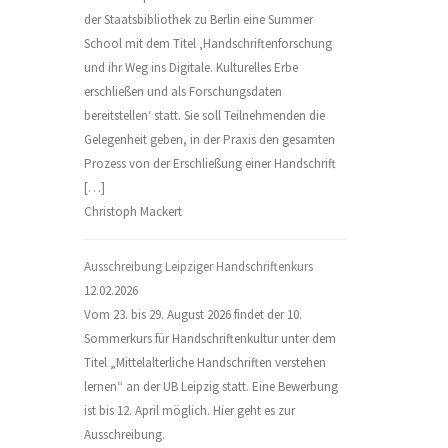
der Staatsbibliothek zu Berlin eine Summer
School mit dem Titel ‚Handschriftenforschung
und ihr Weg ins Digitale. Kulturelles Erbe
erschließen und als Forschungsdaten
bereitstellen‘ statt. Sie soll Teilnehmenden die
Gelegenheit geben, in der Praxis den gesamten
Prozess von der Erschließung einer Handschrift
[…]
Christoph Mackert
Ausschreibung Leipziger Handschriftenkurs
12.02.2026
Vom 23. bis 29. August 2026 findet der 10.
Sommerkurs für Handschriftenkultur unter dem
Titel „Mittelalterliche Handschriften verstehen
lernen“ an der UB Leipzig statt. Eine Bewerbung
ist bis 12. April möglich. Hier geht es zur
Ausschreibung.