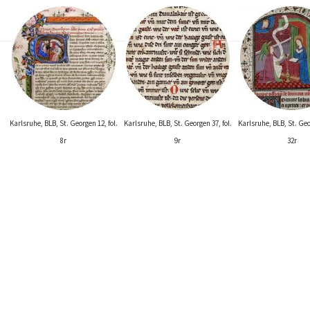
Karlsruhe, BLB, St. Georgen 12, fol.
Karlsruhe, BLB, St. Georgen 37, fol.
Karlsruhe, BLB, St. Geor
8r
9r
32r