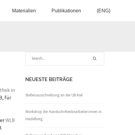
Materialien
Publikationen
(ENG)
NEUESTE BEITRÄGE
thek in
Stellenausschreibung an der UB Kiel
B, für
Workshop der Handschriftenbearbeiter:innen in
Heidelberg
der
WLB
B.