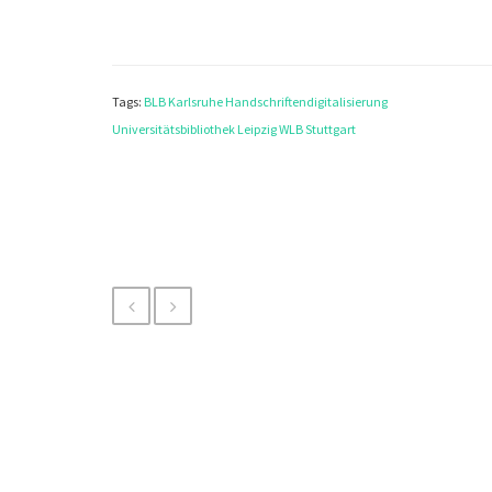
Tags:
BLB Karlsruhe
Handschriftendigitalisierung
Universitätsbibliothek Leipzig
WLB Stuttgart