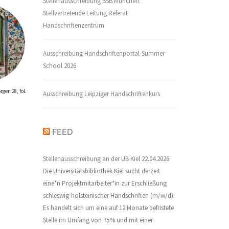
Stellenausschreibung BSB München:
Stellvertretende Leitung Referat
Handschriftenzentrum
Ausschreibung Handschriftenportal-Summer
School 2026
gen 28, fol.
Ausschreibung Leipziger Handschriftenkurs
FEED
Stellenausschreibung an der UB Kiel
22.04.2026
Die Universitätsbibliothek Kiel sucht derzeit
eine*n Projektmitarbeiter*in zur Erschließung
schleswig-holsteinischer Handschriften (m/w/d).
Es handelt sich um eine auf 12 Monate befristete
Stelle im Umfang von 75% und mit einer