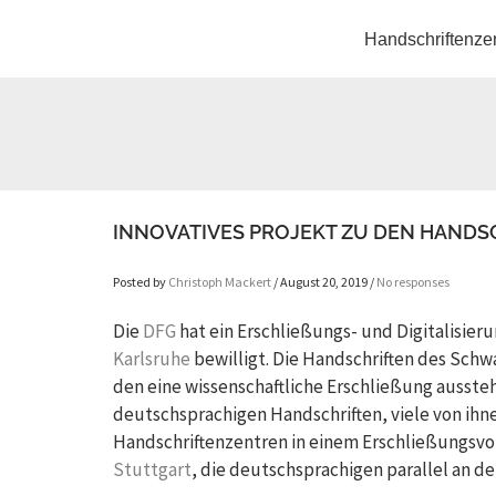
Handschriftenze
INNOVATIVES PROJEKT ZU DEN HANDS
Posted by
Christoph Mackert
/ August 20, 2019 /
No responses
Die
DFG
hat ein Erschließungs- und Digitalisie
Karlsruhe
bewilligt. Die Handschriften des Schw
den eine wissenschaftliche Erschließung aussteh
deutschsprachigen Handschriften, viele von ihn
Handschriftenzentren in einem Erschließungsvo
Stuttgart
, die deutschsprachigen parallel an d