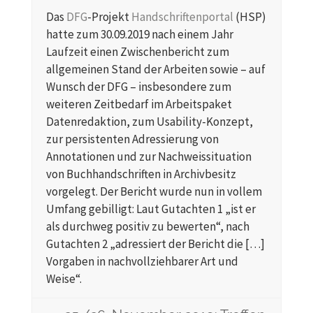
Das
DFG
-Projekt
Handschriftenportal
(HSP)
hatte zum 30.09.2019 nach einem Jahr
Laufzeit einen Zwischenbericht zum
allgemeinen Stand der Arbeiten sowie – auf
Wunsch der DFG – insbesondere zum
weiteren Zeitbedarf im Arbeitspaket
Datenredaktion, zum Usability-Konzept,
zur persistenten Adressierung von
Annotationen und zur Nachweissituation
von Buchhandschriften in Archivbesitz
vorgelegt. Der Bericht wurde nun in vollem
Umfang gebilligt: Laut Gutachten 1 „ist er
als durchweg positiv zu bewerten“, nach
Gutachten 2 „adressiert der Bericht die […]
Vorgaben in nachvollziehbarer Art und
Weise“.