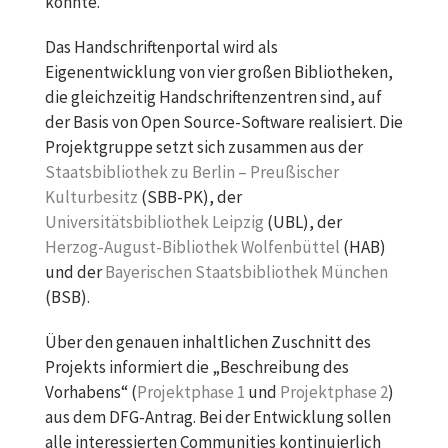
konnte.
Das Handschriftenportal wird als
Eigenentwicklung von vier großen Bibliotheken,
die gleichzeitig Handschriftenzentren sind, auf
der Basis von Open Source-Software realisiert. Die
Projektgruppe setzt sich zusammen aus der
Staatsbibliothek zu Berlin – Preußischer
Kulturbesitz
(SBB-PK), der
Universitätsbibliothek Leipzig
(UBL), der
Herzog-August-Bibliothek Wolfenbüttel
(HAB)
und der
Bayerischen Staatsbibliothek München
(BSB).
Über den genauen inhaltlichen Zuschnitt des
Projekts informiert die „Beschreibung des
Vorhabens“ (
Projektphase 1
und
Projektphase 2
)
aus dem DFG-Antrag. Bei der Entwicklung sollen
alle interessierten Communities kontinuierlich