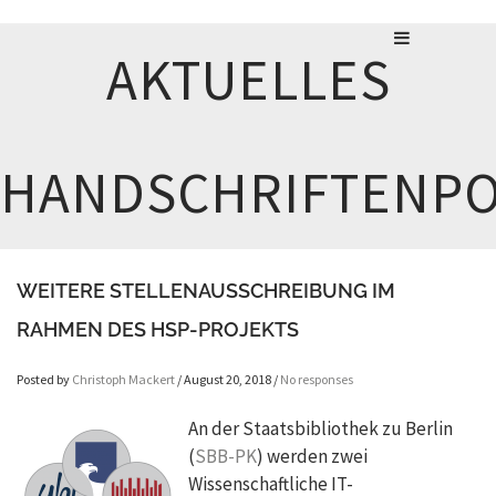
AKTUELLES
HANDSCHRIFTENPO
WEITERE STELLENAUSSCHREIBUNG IM
RAHMEN DES HSP-PROJEKTS
Posted by
Christoph Mackert
/ August 20, 2018 /
No responses
An der Staatsbibliothek zu Berlin
(
SBB-PK
) werden zwei
Wissenschaftliche IT-