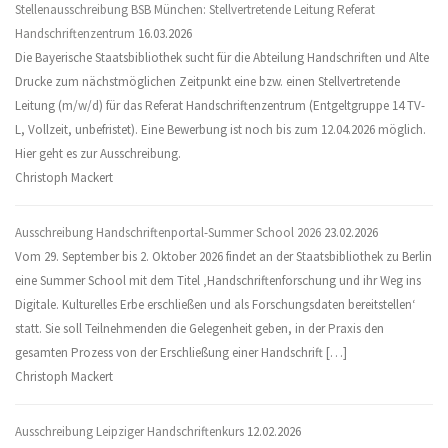
Stellenausschreibung BSB München: Stellvertretende Leitung Referat
Handschriftenzentrum
16.03.2026
Die Bayerische Staatsbibliothek sucht für die Abteilung Handschriften und Alte
Drucke zum nächstmöglichen Zeitpunkt eine bzw. einen Stellvertretende
Leitung (m/w/d) für das Referat Handschriftenzentrum (Entgeltgruppe 14 TV-
L, Vollzeit, unbefristet). Eine Bewerbung ist noch bis zum 12.04.2026 möglich.
Hier geht es zur Ausschreibung.
Christoph Mackert
Ausschreibung Handschriftenportal-Summer School 2026
23.02.2026
Vom 29. September bis 2. Oktober 2026 findet an der Staatsbibliothek zu Berlin
eine Summer School mit dem Titel ‚Handschriftenforschung und ihr Weg ins
Digitale. Kulturelles Erbe erschließen und als Forschungsdaten bereitstellen‘
statt. Sie soll Teilnehmenden die Gelegenheit geben, in der Praxis den
gesamten Prozess von der Erschließung einer Handschrift […]
Christoph Mackert
Ausschreibung Leipziger Handschriftenkurs
12.02.2026