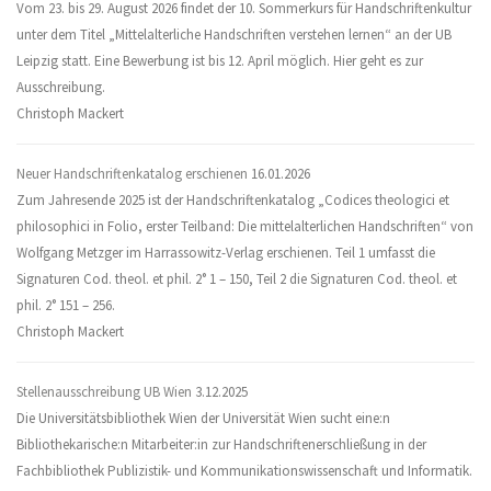
Vom 23. bis 29. August 2026 findet der 10. Sommerkurs für Handschriftenkultur
unter dem Titel „Mittelalterliche Handschriften verstehen lernen“ an der UB
Leipzig statt. Eine Bewerbung ist bis 12. April möglich. Hier geht es zur
Ausschreibung.
Christoph Mackert
Neuer Handschriftenkatalog erschienen
16.01.2026
Zum Jahresende 2025 ist der Handschriftenkatalog „Codices theologici et
philosophici in Folio, erster Teilband: Die mittelalterlichen Handschriften“ von
Wolfgang Metzger im Harrassowitz-Verlag erschienen. Teil 1 umfasst die
Signaturen Cod. theol. et phil. 2° 1 – 150, Teil 2 die Signaturen Cod. theol. et
phil. 2° 151 – 256.
Christoph Mackert
Stellenausschreibung UB Wien
3.12.2025
Die Universitätsbibliothek Wien der Universität Wien sucht eine:n
Bibliothekarische:n Mitarbeiter:in zur Handschriftenerschließung in der
Fachbibliothek Publizistik- und Kommunikationswissenschaft und Informatik.