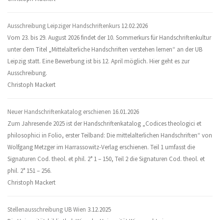
Ausschreibung Leipziger Handschriftenkurs
12.02.2026
Vom 23. bis 29. August 2026 findet der 10. Sommerkurs für Handschriftenkultur
unter dem Titel „Mittelalterliche Handschriften verstehen lernen“ an der UB
Leipzig statt. Eine Bewerbung ist bis 12. April möglich. Hier geht es zur
Ausschreibung.
Christoph Mackert
Neuer Handschriftenkatalog erschienen
16.01.2026
Zum Jahresende 2025 ist der Handschriftenkatalog „Codices theologici et
philosophici in Folio, erster Teilband: Die mittelalterlichen Handschriften“ von
Wolfgang Metzger im Harrassowitz-Verlag erschienen. Teil 1 umfasst die
Signaturen Cod. theol. et phil. 2° 1 – 150, Teil 2 die Signaturen Cod. theol. et
phil. 2° 151 – 256.
Christoph Mackert
Stellenausschreibung UB Wien
3.12.2025