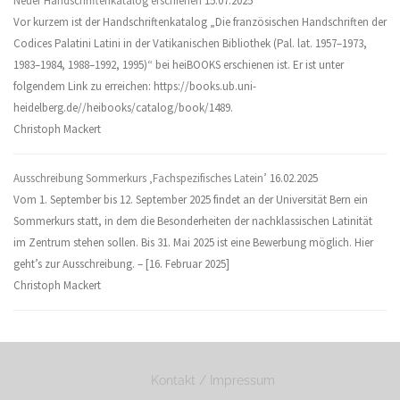
Neuer Handschriftenkatalog erschienen
15.07.2025
Vor kurzem ist der Handschriftenkatalog „Die französischen Handschriften der
Codices Palatini Latini in der Vatikanischen Bibliothek (Pal. lat. 1957–1973,
1983–1984, 1988–1992, 1995)“ bei heiBOOKS erschienen ist. Er ist unter
folgendem Link zu erreichen: https://books.ub.uni-
heidelberg.de//heibooks/catalog/book/1489.
Christoph Mackert
Ausschreibung Sommerkurs ‚Fachspezifisches Latein’
16.02.2025
Vom 1. September bis 12. September 2025 findet an der Universität Bern ein
Sommerkurs statt, in dem die Besonderheiten der nachklassischen Latinität
im Zentrum stehen sollen. Bis 31. Mai 2025 ist eine Bewerbung möglich. Hier
geht’s zur Ausschreibung. – [16. Februar 2025]
Christoph Mackert
Kontakt / Impressum