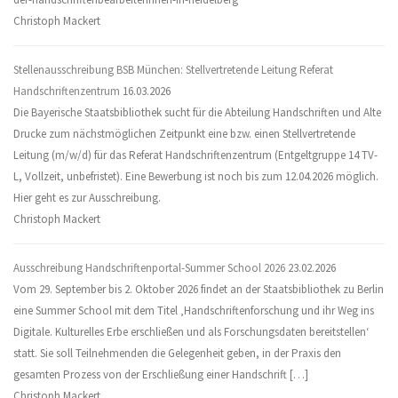
Christoph Mackert
Stellenausschreibung BSB München: Stellvertretende Leitung Referat
Handschriftenzentrum
16.03.2026
Die Bayerische Staatsbibliothek sucht für die Abteilung Handschriften und Alte
Drucke zum nächstmöglichen Zeitpunkt eine bzw. einen Stellvertretende
Leitung (m/w/d) für das Referat Handschriftenzentrum (Entgeltgruppe 14 TV-
L, Vollzeit, unbefristet). Eine Bewerbung ist noch bis zum 12.04.2026 möglich.
Hier geht es zur Ausschreibung.
Christoph Mackert
Ausschreibung Handschriftenportal-Summer School 2026
23.02.2026
Vom 29. September bis 2. Oktober 2026 findet an der Staatsbibliothek zu Berlin
eine Summer School mit dem Titel ‚Handschriftenforschung und ihr Weg ins
Digitale. Kulturelles Erbe erschließen und als Forschungsdaten bereitstellen‘
statt. Sie soll Teilnehmenden die Gelegenheit geben, in der Praxis den
gesamten Prozess von der Erschließung einer Handschrift […]
Christoph Mackert