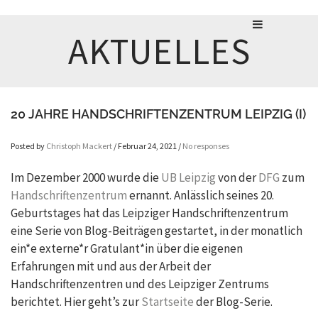
AKTUELLES
20 JAHRE HANDSCHRIFTENZENTRUM LEIPZIG (I)
Posted by
Christoph Mackert
/ Februar 24, 2021 /
No responses
Im Dezember 2000 wurde die
UB Leipzig
von der
DFG
zum
Handschriftenzentrum
ernannt. Anlässlich seines 20.
Geburtstages hat das Leipziger Handschriftenzentrum
eine Serie von Blog-Beiträgen gestartet, in der monatlich
ein*e externe*r Gratulant*in über die eigenen
Erfahrungen mit und aus der Arbeit der
Handschriftenzentren und des Leipziger Zentrums
berichtet. Hier geht’s zur
Startseite
der Blog-Serie.