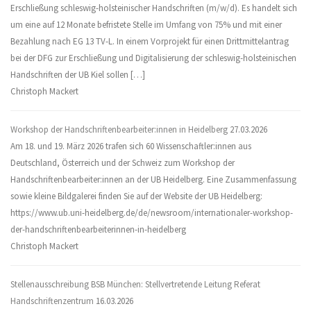
Erschließung schleswig-holsteinischer Handschriften (m/w/d). Es handelt sich
um eine auf 12 Monate befristete Stelle im Umfang von 75% und mit einer
Bezahlung nach EG 13 TV-L. In einem Vorprojekt für einen Drittmittelantrag
bei der DFG zur Erschließung und Digitalisierung der schleswig-holsteinischen
Handschriften der UB Kiel sollen […]
Christoph Mackert
Workshop der Handschriftenbearbeiter:innen in Heidelberg
27.03.2026
Am 18. und 19. März 2026 trafen sich 60 Wissenschaftler:innen aus
Deutschland, Österreich und der Schweiz zum Workshop der
Handschriftenbearbeiter:innen an der UB Heidelberg. Eine Zusammenfassung
sowie kleine Bildgalerei finden Sie auf der Website der UB Heidelberg:
https://www.ub.uni-heidelberg.de/de/newsroom/internationaler-workshop-
der-handschriftenbearbeiterinnen-in-heidelberg
Christoph Mackert
Stellenausschreibung BSB München: Stellvertretende Leitung Referat
Handschriftenzentrum
16.03.2026