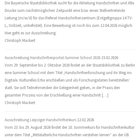
Die Bayerische Staatsbibliothek sucht für die Abteilung Handschriften und Alte
Drucke zum nächstmöglichen Zeitpunkt eine bzw. einen Stellvertretende
Leitung (m/w/d) für das Referat Handschriftenzentrum (Entgeltgruppe 14 TV-
L, Vollzeit, unbefristet). Eine Bewerbung ist noch bis zum 12.04.2026 möglich.
Hier geht es zur Ausschreibung.
Christoph Mackert
Ausschreibung Handschriftenportal-Summer School 2026
23.02.2026
Vom 29. September bis 2. Oktober 2026 findet an der Staatsbibliothek zu Berlin
eine Summer School mit dem Titel ‚Handschriftenforschung und ihr Weg ins
Digitale. Kulturelles Erbe erschließen und als Forschungsdaten bereitstellen‘
statt. Sie soll Teilnehmenden die Gelegenheit geben, in der Praxis den
gesamten Prozess von der Erschließung einer Handschrift […]
Christoph Mackert
Ausschreibung Leipziger Handschriftenkurs
12.02.2026
Vom 23. bis 29. August 2026 findet der 10. Sommerkurs für Handschriftenkultur
unter dem Titel „Mittelalterliche Handschriften verstehen lernen“ an der UB