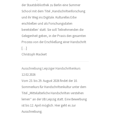
der Staatsbibliothek zu Berlin eine Summer
School mit dem Titel ‚Handschriftenforschung
und ihr Weg ins Digitale. Kulturelles Erbe
erschließen und als Forschungsdaten
bereitstellen‘ statt. Sie soll Teilnehmenden die
Gelegenheit geben, in der Praxis den gesamten
Prozess von der Erschließung einer Handschrift
[…]
Christoph Mackert
Ausschreibung Leipziger Handschriftenkurs
12.02.2026
Vom 23. bis 29. August 2026 findet der 10.
Sommerkurs für Handschriftenkultur unter dem
Titel „Mittelalterliche Handschriften verstehen
lernen“ an der UB Leipzig statt. Eine Bewerbung
ist bis 12. April möglich. Hier geht es zur
Ausschreibung.