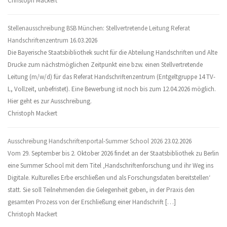
Christoph Mackert
Stellenausschreibung BSB München: Stellvertretende Leitung Referat
Handschriftenzentrum
16.03.2026
Die Bayerische Staatsbibliothek sucht für die Abteilung Handschriften und Alte
Drucke zum nächstmöglichen Zeitpunkt eine bzw. einen Stellvertretende
Leitung (m/w/d) für das Referat Handschriftenzentrum (Entgeltgruppe 14 TV-
L, Vollzeit, unbefristet). Eine Bewerbung ist noch bis zum 12.04.2026 möglich.
Hier geht es zur Ausschreibung.
Christoph Mackert
Ausschreibung Handschriftenportal-Summer School 2026
23.02.2026
Vom 29. September bis 2. Oktober 2026 findet an der Staatsbibliothek zu Berlin
eine Summer School mit dem Titel ‚Handschriftenforschung und ihr Weg ins
Digitale. Kulturelles Erbe erschließen und als Forschungsdaten bereitstellen‘
statt. Sie soll Teilnehmenden die Gelegenheit geben, in der Praxis den
gesamten Prozess von der Erschließung einer Handschrift […]
Christoph Mackert