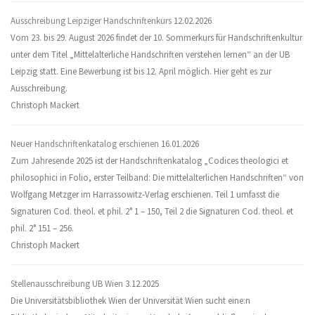
Ausschreibung Leipziger Handschriftenkurs
12.02.2026
Vom 23. bis 29. August 2026 findet der 10. Sommerkurs für Handschriftenkultur
unter dem Titel „Mittelalterliche Handschriften verstehen lernen“ an der UB
Leipzig statt. Eine Bewerbung ist bis 12. April möglich. Hier geht es zur
Ausschreibung.
Christoph Mackert
Neuer Handschriftenkatalog erschienen
16.01.2026
Zum Jahresende 2025 ist der Handschriftenkatalog „Codices theologici et
philosophici in Folio, erster Teilband: Die mittelalterlichen Handschriften“ von
Wolfgang Metzger im Harrassowitz-Verlag erschienen. Teil 1 umfasst die
Signaturen Cod. theol. et phil. 2° 1 – 150, Teil 2 die Signaturen Cod. theol. et
phil. 2° 151 – 256.
Christoph Mackert
Stellenausschreibung UB Wien
3.12.2025
Die Universitätsbibliothek Wien der Universität Wien sucht eine:n