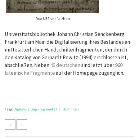
Foto: UB Frankfurt/Main
Universitätsbibliothek Johann Christian Senckenberg
Frankfurt am Main die Digitalisierung ihres Bestandes an
mittelalterlichen Handschriftenfragmenten, der durch
den Katalog von Gerhardt Powitz (1994) erschlossen ist,
abschließen. Neben
49 deutschen
sind jetzt über
960
lateinische Fragmente
auf der Homepage zugänglich.
Tags:
Digitalisierung
Fragmente
Handschriften