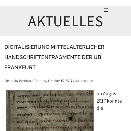
AKTUELLES
DIGITALISIERUNG MITTELALTERLICHER
HANDSCHRIFTENFRAGMENTE DER UB
FRANKFURT
Posted by
Bernhard Tönnies
/ Oktober 10, 2017 /
No responses
Im August
2017 konnte
die