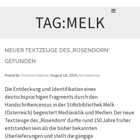
TAG:MELK
NEUER TEXTZEUGE DES ‚ROSENDORN‘
GEFUNDEN
Posted by
Christine Glaßner
/ August 1st, 2019 /
No responses
Die Entdeckung und Identifikation eines
deutschsprachigen Fragments durch den
Handschriftencensus in der Stiftsbibliothek Melk
(Österreich) begeistert Mediävistik und Medien. Der neue
Textzeuge des ‚Rosendorn‘ dürfte rund 150 Jahre früher
entstanden sein als die bisher bekannten
Überlieferungen und stellt die gängige