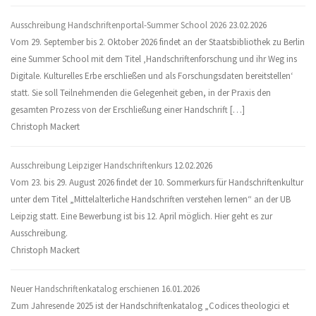
Ausschreibung Handschriftenportal-Summer School 2026
23.02.2026
Vom 29. September bis 2. Oktober 2026 findet an der Staatsbibliothek zu Berlin
eine Summer School mit dem Titel ‚Handschriftenforschung und ihr Weg ins
Digitale. Kulturelles Erbe erschließen und als Forschungsdaten bereitstellen‘
statt. Sie soll Teilnehmenden die Gelegenheit geben, in der Praxis den
gesamten Prozess von der Erschließung einer Handschrift […]
Christoph Mackert
Ausschreibung Leipziger Handschriftenkurs
12.02.2026
Vom 23. bis 29. August 2026 findet der 10. Sommerkurs für Handschriftenkultur
unter dem Titel „Mittelalterliche Handschriften verstehen lernen“ an der UB
Leipzig statt. Eine Bewerbung ist bis 12. April möglich. Hier geht es zur
Ausschreibung.
Christoph Mackert
Neuer Handschriftenkatalog erschienen
16.01.2026
Zum Jahresende 2025 ist der Handschriftenkatalog „Codices theologici et