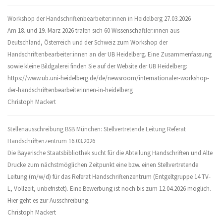
Workshop der Handschriftenbearbeiter:innen in Heidelberg
27.03.2026
Am 18. und 19. März 2026 trafen sich 60 Wissenschaftler:innen aus
Deutschland, Österreich und der Schweiz zum Workshop der
Handschriftenbearbeiter:innen an der UB Heidelberg. Eine Zusammenfassung
sowie kleine Bildgalerei finden Sie auf der Website der UB Heidelberg:
https://www.ub.uni-heidelberg.de/de/newsroom/internationaler-workshop-
der-handschriftenbearbeiterinnen-in-heidelberg
Christoph Mackert
Stellenausschreibung BSB München: Stellvertretende Leitung Referat
Handschriftenzentrum
16.03.2026
Die Bayerische Staatsbibliothek sucht für die Abteilung Handschriften und Alte
Drucke zum nächstmöglichen Zeitpunkt eine bzw. einen Stellvertretende
Leitung (m/w/d) für das Referat Handschriftenzentrum (Entgeltgruppe 14 TV-
L, Vollzeit, unbefristet). Eine Bewerbung ist noch bis zum 12.04.2026 möglich.
Hier geht es zur Ausschreibung.
Christoph Mackert