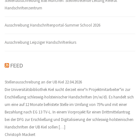
Stellenausschreibung BSB München: Stellvertretende Leitung Referat
Handschriftenzentrum
Ausschreibung Handschriftenportal-Summer School 2026
Ausschreibung Leipziger Handschriftenkurs
FEED
Stellenausschreibung an der UB Kiel
22.04.2026
Die Universitätsbibliothek Kiel sucht derzeit eine*n Projektmitarbeiter*in zur
Erschließung schleswig-holsteinischer Handschriften (m/w/d). Es handelt sich
um eine auf 12 Monate befristete Stelle im Umfang von 75% und mit einer
Bezahlung nach EG 13 TV-L. In einem Vorprojekt für einen Drittmittelantrag
bei der DFG zur Erschließung und Digitalisierung der schleswig-holsteinischen
Handschriften der UB Kiel sollen […]
Christoph Mackert