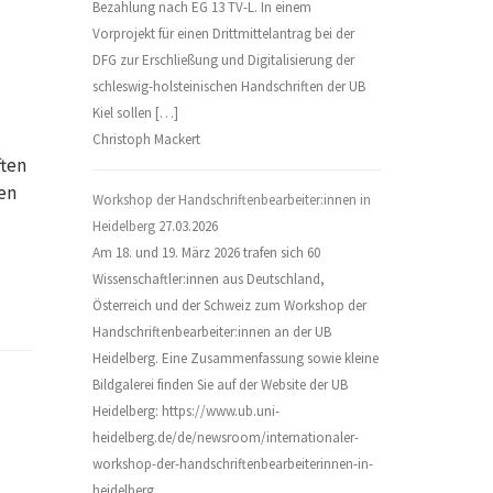
Bezahlung nach EG 13 TV-L. In einem
Vorprojekt für einen Drittmittelantrag bei der
DFG zur Erschließung und Digitalisierung der
schleswig-holsteinischen Handschriften der UB
Kiel sollen […]
Christoph Mackert
ften
den
Workshop der Handschriftenbearbeiter:innen in
Heidelberg
27.03.2026
Am 18. und 19. März 2026 trafen sich 60
Wissenschaftler:innen aus Deutschland,
Österreich und der Schweiz zum Workshop der
Handschriftenbearbeiter:innen an der UB
Heidelberg. Eine Zusammenfassung sowie kleine
Bildgalerei finden Sie auf der Website der UB
Heidelberg: https://www.ub.uni-
heidelberg.de/de/newsroom/internationaler-
workshop-der-handschriftenbearbeiterinnen-in-
heidelberg