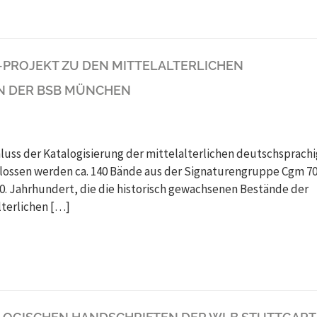
PROJEKT ZU DEN MITTELALTERLICHEN
N DER BSB MÜNCHEN
uss der Katalogisierung der mittelalterlichen deutschsprach
hlossen werden ca. 140 Bände aus der Signaturengruppe Cgm 7
0. Jahrhundert, die die historisch gewachsenen Bestände der
lterlichen […]