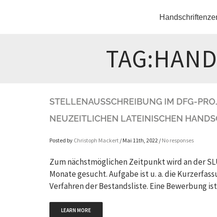
Handschriftenze
TAG:HAND
STELLENAUSSCHREIBUNG IM DFG-PROJE
EUZEITLICHEN LATEINISCHEN HANDSC
Posted by
Christoph Mackert
/ Mai 11th, 2022 /
No responses
Zum nächstmöglichen Zeitpunkt wird an der SLUB
Monate gesucht. Aufgabe ist u. a. die Kurzerfas
Verfahren der Bestandsliste. Eine Bewerbung ist 
LEARN MORE