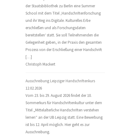
der Staatsbibliothek zu Berlin eine Summer
School mit dem Titel ‚Handschriftenforschung
und ihr Weg ins Digitale. Kulturelles Erbe
erschließen und als Forschungsdaten
bereitstellen‘ statt. Sie soll Teilnehmenden die
Gelegenheit geben, in der Praxis den gesamten
Prozess von der Erschließung einer Handschrift
[…]
Christoph Mackert
Ausschreibung Leipziger Handschriftenkurs
12.02.2026
Vom 23. bis 29. August 2026 findet der 10.
Sommerkurs für Handschriftenkultur unter dem
Titel „Mittelalterliche Handschriften verstehen
lernen“ an der UB Leipzig statt. Eine Bewerbung
ist bis 12. April möglich. Hier geht es zur
Ausschreibung.