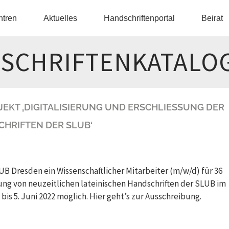
ntren
Aktuelles
Handschriftenportal
Beirat
SCHRIFTENKATALO
KT ‚DIGITALISIERUNG UND ERSCHLIESSUNG DER N
HRIFTEN DER SLUB‘
 Dresden ein Wissenschaftlicher Mitarbeiter (m/w/d) für 36
sung von neuzeitlichen lateinischen Handschriften der SLUB im
bis 5. Juni 2022 möglich. Hier geht’s zur Ausschreibung.