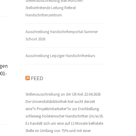
Stellenausschreibung BSB München:
Stellvertretende Leitung Referat
Handschriftenzentrum
Ausschreibung Handschriftenportal-Summer
School 2026
Ausschreibung Leipziger Handschriftenkurs
igen
001-
FEED
Stellenausschreibung an der UB Kiel
22.04.2026
Die Universitätsbibliothek Kiel sucht derzeit
eine*n Projektmitarbeiter*in zur Erschließung
schleswig-holsteinischer Handschriften (m/w/d).
Es handelt sich um eine auf 12 Monate befristete
Stelle im Umfang von 75% und mit einer