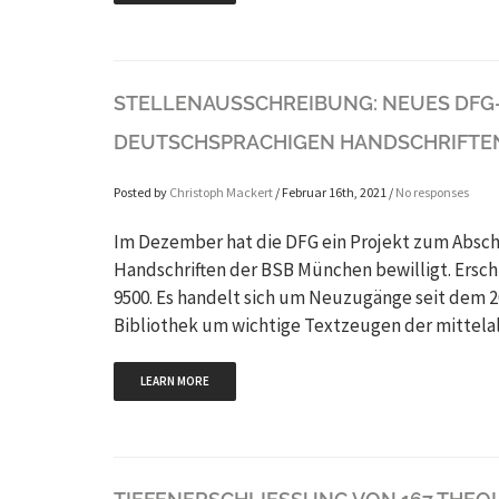
STELLENAUSSCHREIBUNG: NEUES DFG-
DEUTSCHSPRACHIGEN HANDSCHRIFTE
Posted by
Christoph Mackert
/ Februar 16th, 2021 /
No responses
Im Dezember hat die DFG ein Projekt zum Abschl
Handschriften der BSB München bewilligt. Ersc
9500. Es handelt sich um Neuzugänge seit dem 2
Bibliothek um wichtige Textzeugen der mittela
LEARN MORE