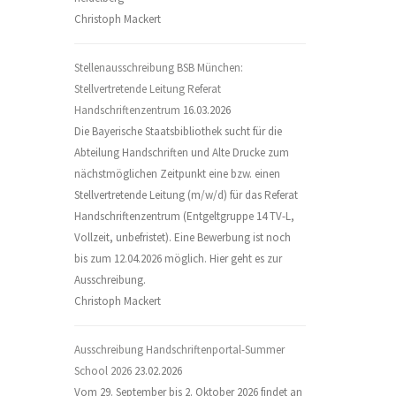
Christoph Mackert
Stellenausschreibung BSB München:
Stellvertretende Leitung Referat
Handschriftenzentrum
16.03.2026
Die Bayerische Staatsbibliothek sucht für die
Abteilung Handschriften und Alte Drucke zum
nächstmöglichen Zeitpunkt eine bzw. einen
Stellvertretende Leitung (m/w/d) für das Referat
Handschriftenzentrum (Entgeltgruppe 14 TV-L,
Vollzeit, unbefristet). Eine Bewerbung ist noch
bis zum 12.04.2026 möglich. Hier geht es zur
Ausschreibung.
Christoph Mackert
Ausschreibung Handschriftenportal-Summer
School 2026
23.02.2026
Vom 29. September bis 2. Oktober 2026 findet an