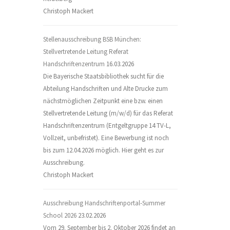
Christoph Mackert
Stellenausschreibung BSB München:
Stellvertretende Leitung Referat
Handschriftenzentrum
16.03.2026
Die Bayerische Staatsbibliothek sucht für die
Abteilung Handschriften und Alte Drucke zum
nächstmöglichen Zeitpunkt eine bzw. einen
Stellvertretende Leitung (m/w/d) für das Referat
Handschriftenzentrum (Entgeltgruppe 14 TV-L,
Vollzeit, unbefristet). Eine Bewerbung ist noch
bis zum 12.04.2026 möglich. Hier geht es zur
Ausschreibung.
Christoph Mackert
Ausschreibung Handschriftenportal-Summer
School 2026
23.02.2026
Vom 29. September bis 2. Oktober 2026 findet an