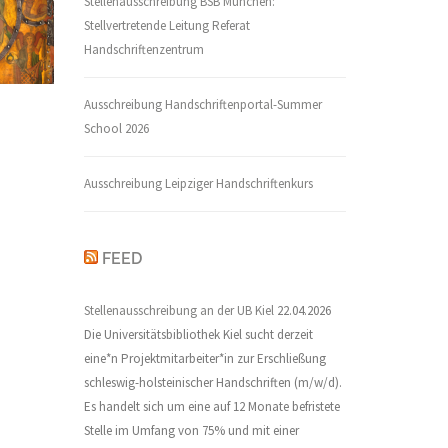
Stellenausschreibung BSB München:
Stellvertretende Leitung Referat
Handschriftenzentrum
Ausschreibung Handschriftenportal-Summer
School 2026
Ausschreibung Leipziger Handschriftenkurs
FEED
Stellenausschreibung an der UB Kiel
22.04.2026
Die Universitätsbibliothek Kiel sucht derzeit
eine*n Projektmitarbeiter*in zur Erschließung
schleswig-holsteinischer Handschriften (m/w/d).
Es handelt sich um eine auf 12 Monate befristete
Stelle im Umfang von 75% und mit einer