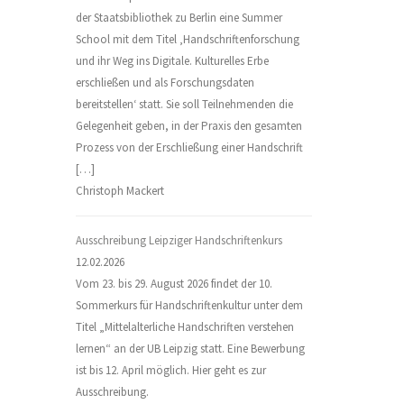
der Staatsbibliothek zu Berlin eine Summer
School mit dem Titel ‚Handschriftenforschung
und ihr Weg ins Digitale. Kulturelles Erbe
erschließen und als Forschungsdaten
bereitstellen‘ statt. Sie soll Teilnehmenden die
Gelegenheit geben, in der Praxis den gesamten
Prozess von der Erschließung einer Handschrift
[…]
Christoph Mackert
Ausschreibung Leipziger Handschriftenkurs
12.02.2026
Vom 23. bis 29. August 2026 findet der 10.
Sommerkurs für Handschriftenkultur unter dem
Titel „Mittelalterliche Handschriften verstehen
lernen“ an der UB Leipzig statt. Eine Bewerbung
ist bis 12. April möglich. Hier geht es zur
Ausschreibung.